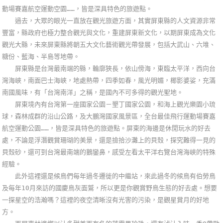
動場賽嘉航空運動空園……，皆是深具特色的旅遊點。
過去，大眾的眼光一直放在觀光旅遊方面，其實屏東縣的人文資源非常
豐富，縣政府也極力整合觀光與文化，重建屏東新文化，以期屏東成為文化
觀光大縣，未來屏東縣將朝五大文化藝術觀光帶發展，包括大武山、六堆、
糖份、藍海、半島等地帶。
屏東縣是台灣最南端的縣，輪廓狹長，依山傍海，東臨太平洋，西向台
灣海峽，南面巴士海峽，地處熱帶，四季如春，風光明媚，椰影婆娑，充滿
南國風味，有「台灣南洋」之稱，是國內不可多得的觀光聖地。
屏東境內有台灣第一座國家公園－墾丁國家公園，和海上觀光樂園小琉
球，森林成群的沿山公路，及大鵬灣國家風景區，全台最佳飛行運動場賽嘉
航空運動公園……，皆是深具特色的旅遊點。屏東的海邊是休閒玩水的好去
處，不論是浮潛觀賞珊瑚的美景，還是撿拾沙灘上的貝殼，探究難得一見的
貝殼砂，還可到台灣最南端的鵝鑾鼻，感受左看太平洋右覽台灣海峽的特殊
經驗。
此外這裡還是候鳥們每年過冬遷徙的中繼站，來此過冬的候鳥有伯勞鳥
及每年10月來訪的國慶鳥灰面鷲，所以更是你觀賞野鳥生態的好去處。想要
一探星空的浩瀚嗎？這裡的夜空清晰沒有光害的污染，是觀星賞月的好地
方。