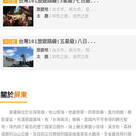
台灣101旅遊路線(3星級)七日遊...
7日遊
旅遊地：
台北市, 新北市, 宜...
主 題：
知性之旅, 自然之旅
台灣101旅遊路線(五星級)八日...
8日遊
旅遊地：
台北市, 新北市, 桃...
主 題：
知性之旅, 自然之旅
關於
屏東
屏東縣位於台灣南端，依山傍海，地處熱帶，四季如春，風光明媚，椰
影婆娑，充滿南國風味，有「台灣南洋」雅稱，是國內不可多得的觀光聖
地。境內除了著名的墾丁國家公園外，海上觀光樂園小琉球，溪流布、森林
成群的沿山公路，及目前正在開發的國家級風景區大鵬灣，全省最佳飛行運