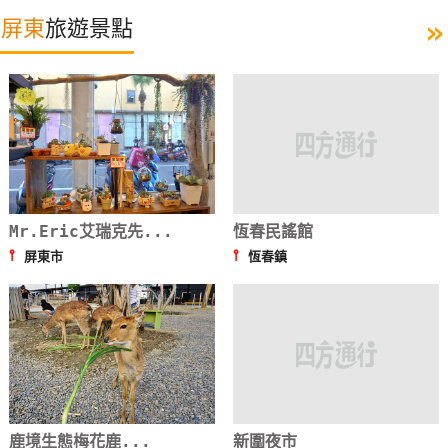
»
屏東
旅遊景點
Mr.Eric艾瑞克先...
恆春民謠館
⫯
⫯
屏東市
恆春鎮
鹿境生態梅花鹿...
新圍夜市